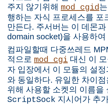
주지 않기위해
는
mod_cgid
행하는 자식 프로세스를 포
만든다. 주서버는 이 데몬과 
domain socket)을 사용하
컴파일할때 다중쓰레드 MP
적으로
대신 이 모
mod_cgi
자 입장에서 이 모듈의 설
와 동일하다. 유일한 차이점은
위해 사용할 소켓의 이름을
지시어가 추가
ScriptSock