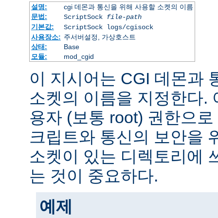
설명:
cgi 데몬과 통신을 위해 사용할 소켓의 이름
문법:
ScriptSock
file-path
기본값:
ScriptSock logs/cgisock
사용장소:
주서버설정, 가상호스트
상태:
Base
모듈:
mod_cgid
이 지시어는 CGI 데몬과
소켓의 이름을 지정한다.
용자 (보통 root) 권한으로
크립트와 통신의 보안을 
소켓이 있는 디렉토리에 
는 것이 중요하다.
예제