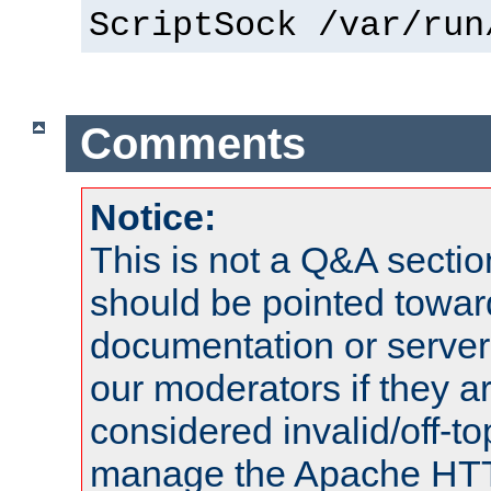
ScriptSock /var/run
Comments
Notice:
This is not a Q&A sect
should be pointed towar
documentation or serve
our moderators if they a
considered invalid/off-t
manage the Apache HTTP