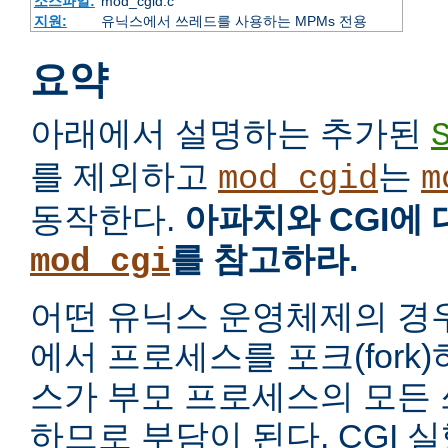
소스파일:
mod_cgid.c
지원:
유닉스에서 쓰레드를 사용하는 MPMs 전용
요약
아래에서 설명하는 추가된
를 제외하고
는
mod_cgid
m
동작한다.
아파치와 CGI에
를 참고하라.
mod_cgi
어떤 유닉스 운영체제의 경
에서 프로세스를 포크(fork
스가 부모 프로세스의 모든
하므로 부담이 된다. CGI 