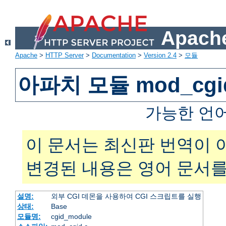
Apache
Apache
>
HTTP Server
>
Documentation
>
Version 2.4
>
모듈
아파치 모듈 mod_cgi
가능한 언
이 문서는 최신판 번역이 
변경된 내용은 영어 문서를
설명:
외부 CGI 데몬을 사용하여 CGI 스크립트를 실행
상태:
Base
모듈명:
cgid_module