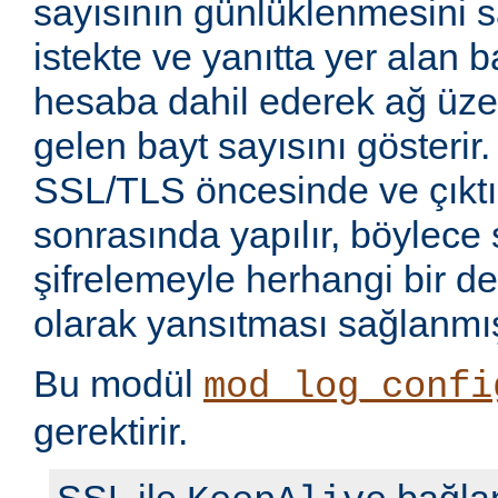
sayısının günlüklenmesini sa
istekte ve yanıtta yer alan b
hesaba dahil ederek ağ üze
gelen bayt sayısını gösterir.
SSL/TLS öncesinde ve çıkt
sonrasında yapılır, böylece 
şifrelemeyle herhangi bir de
olarak yansıtması sağlanmış
Bu modül
mod_log_confi
gerektirir.