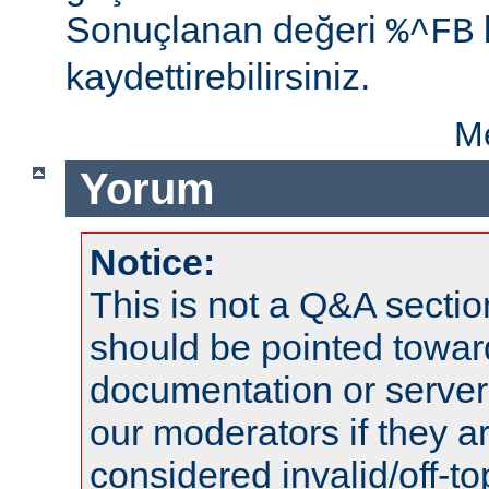
Sonuçlanan değeri
%^FB
kaydettirebilirsiniz.
Me
Yorum
Notice:
This is not a Q&A sect
should be pointed towar
documentation or serve
our moderators if they a
considered invalid/off-t