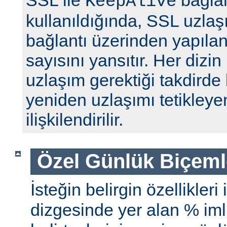
SSL ile
bağlan
KeepAlive
kullanıldığında, SSL uzlaş
bağlantı üzerinden yapılan 
sayısını yansıtır. Her dizin
uzlaşım gerektiği takdirde 
yeniden uzlaşımı tetikleyen
ilişkilendirilir.
Özel Günlük Biçeml
İsteğin belirgin özellikleri
dizgesinde yer alan % iml