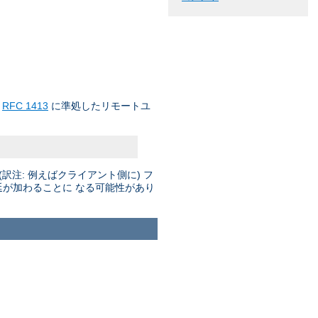
て
RFC 1413
に準処したリモートユ
注: 例えばクライアント側に) フ
延が加わることに なる可能性があり