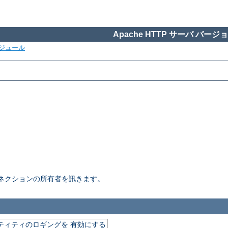
Apache HTTP サーバ バージョン
ジュール
ネクションの所有者を訊きます。
デンティティのロギングを 有効にする