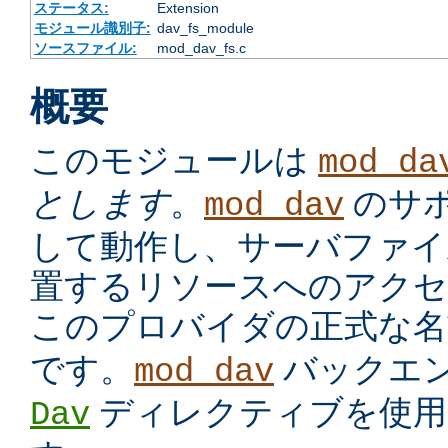
ステータス:
Extension
モジュール識別子:
dav_fs_module
ソースファイル:
mod_dav_fs.c
概要
このモジュールは
mod_da
とします
。
のサ
mod_dav
して動作し、サーバファイ
置するリソースへのアクセ
このプロバイダの正式な
です。
バックエ
mod_dav
ディレクティブを使用
Dav