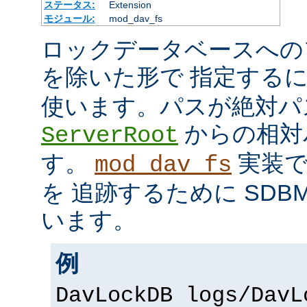
ステータス:
Extension
モジュール:
mod_dav_fs
ロックデータベースへの
を除いた形で 指定する
使います。パスが絶対パ
からの相対
ServerRoot
す。
実装で
mod_dav_fs
を 追跡するために SDB
います。
例
DavLockDB logs/DavL