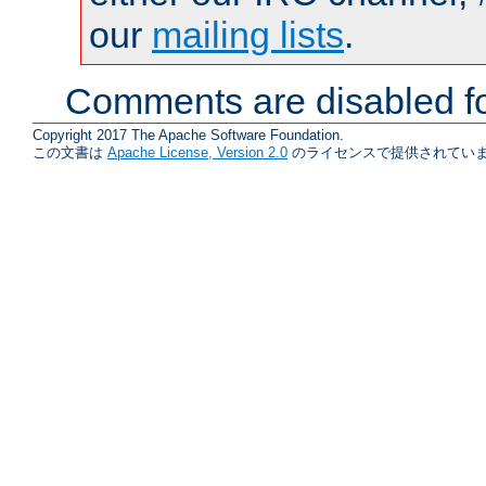
our
mailing lists
.
Comments are disabled fo
Copyright 2017 The Apache Software Foundation.
この文書は
Apache License, Version 2.0
のライセンスで提供されていま