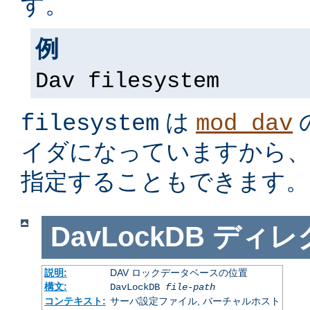
す。
例
Dav filesystem
は
filesystem
mod_dav
イダになっていますから
指定することもできます。
DavLockDB
ディレ
説明:
DAV ロックデータベースの位置
構文:
DavLockDB
file-path
コンテキスト:
サーバ設定ファイル, バーチャルホスト