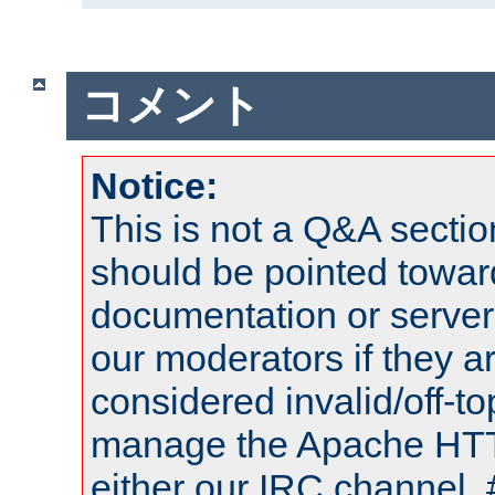
コメント
Notice:
This is not a Q&A sect
should be pointed towar
documentation or serve
our moderators if they a
considered invalid/off-t
manage the Apache HTTP
either our IRC channel, 