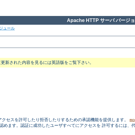
Apache HTTP サーバ バージョン
ジュール
近更新された内容を見るには英語版をご覧下さい。
アクセスを許可したり拒否したりするための承認機能を提供します。
mo
認めます。認証に成功したユーザすべてにアクセスを 許可するには、