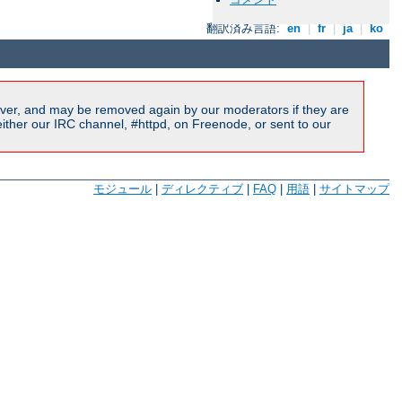
翻訳済み言語:
en
|
fr
|
ja
|
ko
ver, and may be removed again by our moderators if they are
ither our IRC channel, #httpd, on Freenode, or sent to our
モジュール
|
ディレクティブ
|
FAQ
|
用語
|
サイトマップ