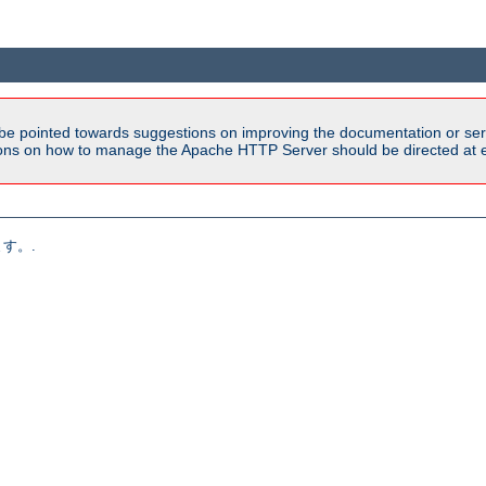
be pointed towards suggestions on improving the documentation or ser
tions on how to manage the Apache HTTP Server should be directed at e
す。.