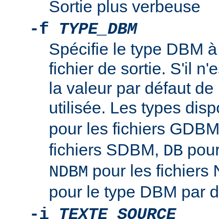
Sortie plus verbeuse
-f
TYPE_DBM
Spécifie le type DBM à u
fichier de sortie. S'il n'
la valeur par défaut de l
utilisée. Les types disp
pour les fichiers GDB
fichiers SDBM,
pour
DB
pour les fichier
NDBM
pour le type DBM par d
-i
TEXTE_SOURCE