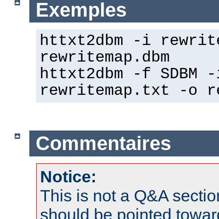
Exemples
httxt2dbm -i rewrit
rewritemap.dbm
httxt2dbm -f SDBM -
rewritemap.txt -o r
Commentaires
Notice:
This is not a Q&A sect
should be pointed towar