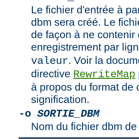
Le fichier d'entrée à par
dbm sera créé. Le fichi
de façon à ne contenir 
enregistrement par lign
. Voir la docum
valeur
directive
RewriteMap
à propos du format de c
signification.
-o
SORTIE_DBM
Nom du fichier dbm de 