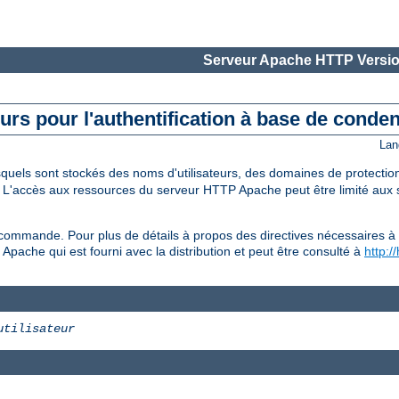
Serveur Apache HTTP Versio
teurs pour l'authentification à base de conde
Lan
esquels sont stockés des noms d'utilisateurs, des domaines de protecti
. L'accès aux ressources du serveur HTTP Apache peut être limité aux s
commande. Pour plus de détails à propos des directives nécessaires à 
l Apache qui est fourni avec la distribution et peut être consulté à
http:/
utilisateur