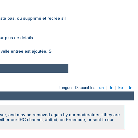
xiste pas, ou supprimé et recréé s'il
r plus de détails.
velle entrée est ajoutée. Si
Langues Disponibles:
en
|
fr
|
ko
|
tr
ver, and may be removed again by our moderators if they are
ither our IRC channel, #httpd, on Freenode, or sent to our