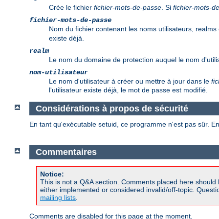
Crée le fichier
fichier-mots-de-passe
. Si
fichier-mots-d
fichier-mots-de-passe
Nom du fichier contenant les noms utilisateurs, realms 
existe déjà.
realm
Le nom du domaine de protection auquel le nom d'utilis
nom-utilisateur
Le nom d'utilisateur à créer ou mettre à jour dans le
fi
l'utilisateur existe déjà, le mot de passe est modifié.
Considérations à propos de sécurité
En tant qu'exécutable setuid, ce programme n'est pas sûr. En
Commentaires
Notice:
This is not a Q&A section. Comments placed here should 
either implemented or considered invalid/off-topic. Ques
mailing lists
.
Comments are disabled for this page at the moment.