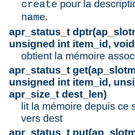
pour la descript
create
.
name
apr_status_t dptr(ap_slo
unsigned int item_id, voi
obtient la mémoire associé
apr_status_t get(ap_slot
unsigned int item_id, uns
apr_size_t dest_len)
lit la mémoire depuis ce s
vers dest
apr_status_t put(ap_slot