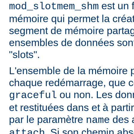
est un 
mod_slotmem_shm
mémoire qui permet la créat
segment de mémoire partag
ensembles de données sont
"slots".
L'ensemble de la mémoire p
chaque redémarrage, que ce
ou non. Les don
graceful
et restituées dans et à partir
par le paramètre
des 
name
. Si son chemin abs
attach