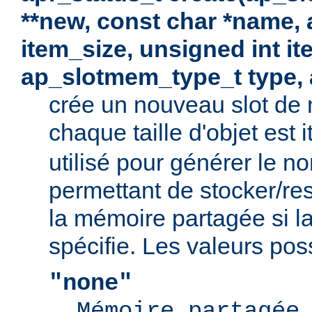
**new, const char *name, 
item_size, unsigned int i
ap_slotmem_type_t type, 
crée un nouveau slot de
chaque taille d'objet est
utilisé pour générer le no
permettant de stocker/re
la mémoire partagée si la
spécifie. Les valeurs poss
"none"
Mémoire partagée