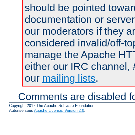
should be pointed towar
documentation or serve
our moderators if they a
considered invalid/off-t
manage the Apache HTTP
either our IRC channel, 
our
mailing lists
.
Comments are disabled fo
Copyright 2017 The Apache Software Foundation.
Autorisé sous
Apache License, Version 2.0
.