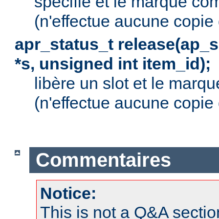
spécifié et le marque co
(n'effectue aucune copie
apr_status_t release(ap_
*s, unsigned int item_id);
libère un slot et le marq
(n'effectue aucune copie
Commentaires
Notice:
This is not a Q&A sect