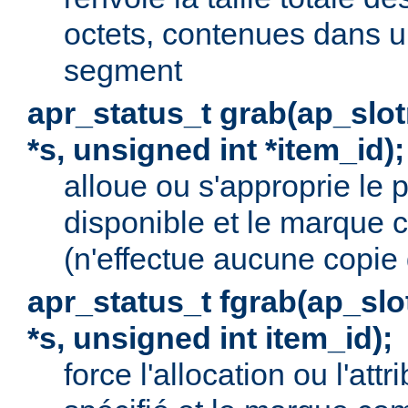
octets, contenues dans u
segment
apr_status_t grab(ap_sl
*s, unsigned int *item_id);
alloue ou s'approprie le p
disponible et le marque 
(n'effectue aucune copie
apr_status_t fgrab(ap_sl
*s, unsigned int item_id);
force l'allocation ou l'attr