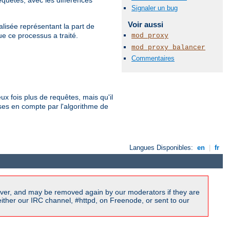
Signaler un bug
Voir aussi
malisée représentant la part de
ue ce processus a traité.
mod_proxy
mod_proxy_balancer
Commentaires
eux fois plus de requêtes, mais qu'il
rises en compte par l'algorithme de
Langues Disponibles:
en
|
fr
ver, and may be removed again by our moderators if they are
ither our IRC channel, #httpd, on Freenode, or sent to our