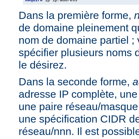
Require
 ip ip
.
address
Dans la première forme,
de domaine pleinement qua
nom de domaine partiel ;
spécifier plusieurs noms 
le désirez.
Dans la seconde forme,
a
adresse IP complète, une 
une paire réseau/masque
une spécification CIDR de
réseau/nnn. Il est possibl