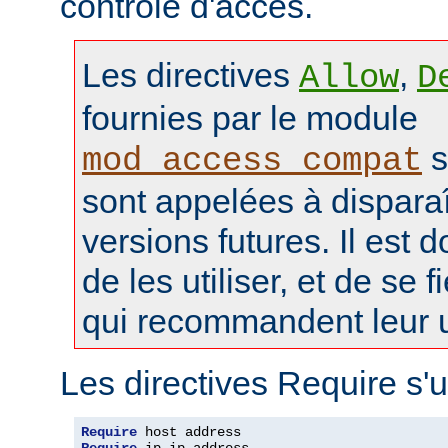
contrôle d'accès.
Les directives
,
Allow
D
fournies par le module
s
mod_access_compat
sont appelées à disparaî
versions futures. Il est 
de les utiliser, et de se f
qui recommandent leur ut
Les directives Require s'u
Require