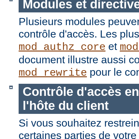
Modules et directiv
Plusieurs modules peuvent
contrôle d'accès. Les plu
et
mod_authz_core
mod
document illustre aussi c
pour le con
mod_rewrite
Contrôle d'accès en
l'hôte du client
Si vous souhaitez restrein
certaines parties de votre