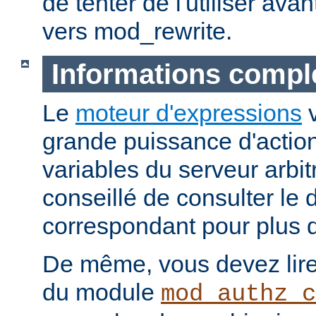
de tenter de l'utiliser ava
vers mod_rewrite.
Informations compl
Le
moteur d'expressions
v
grande puissance d'action
variables du serveur arbitr
conseillé de consulter le
correspondant pour plus d
De même, vous devez lire
du module
mod_authz_c