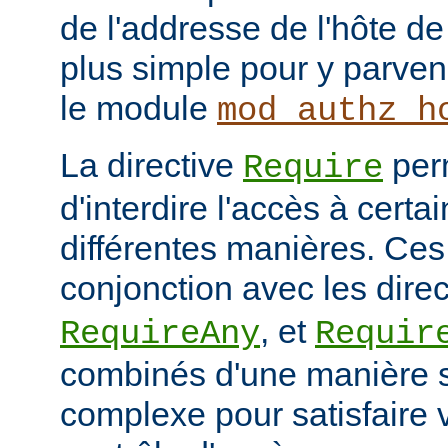
de l'addresse de l'hôte de 
plus simple pour y parveni
le module
mod_authz_h
La directive
per
Require
d'interdire l'accès à cert
différentes manières. Ces 
conjonction avec les dire
, et
RequireAny
Requir
combinés d'une manière 
complexe pour satisfaire v